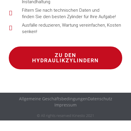
Instandhaltung
Filtern Sie nach technischen Daten und
finden Sie den besten Zylinder für Ihre Aufgabe!
Ausfälle reduzieren, Wartung vereinfachen, Kosten
senken!
ZU DEN
HYDRAULIKZYLINDERN
Allgemeine Geschäftsbedingungen
Datenschutz
Impressum
© All rights reserved Kinesto 2021